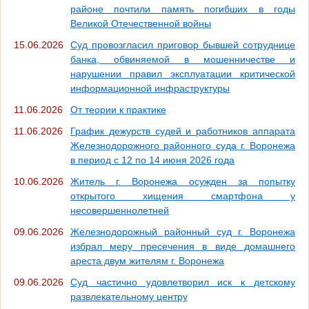
районе почтили память погибших в годы
Великой Отечественной войны
15.06.2026
Суд провозгласил приговор бывшей сотруднице
банка, обвиняемой в мошенничестве и
нарушении правил эксплуатации критической
информационной инфраструктуры
11.06.2026
От теории к практике
11.06.2026
График дежурств судей и работников аппарата
Железнодорожного районного суда г. Воронежа
в период с 12 по 14 июня 2026 года
10.06.2026
Житель г. Воронежа осужден за попытку
открытого хищения смартфона у
несовершеннолетней
09.06.2026
Железнодорожный районный суд г. Воронежа
избрал меру пресечения в виде домашнего
ареста двум жителям г. Воронежа
09.06.2026
Суд частично удовлетворил иск к детскому
развлекательному центру