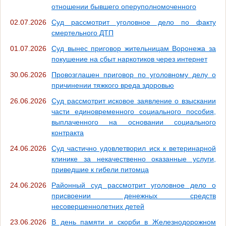
отношении бывшего оперуполномоченного
02.07.2026
Суд рассмотрит уголовное дело по факту
смертельного ДТП
01.07.2026
Суд вынес приговор жительницам Воронежа за
покушение на сбыт наркотиков через интернет
30.06.2026
Провозглашен приговор по уголовному делу о
причинении тяжкого вреда здоровью
26.06.2026
Суд рассмотрит исковое заявление о взыскании
части единовременного социального пособия,
выплаченного на основании социального
контракта
24.06.2026
Суд частично удовлетворил иск к ветеринарной
клинике за некачественно оказанные услуги,
приведшие к гибели питомца
24.06.2026
Районный суд рассмотрит уголовное дело о
присвоении денежных средств
несовершеннолетних детей
23.06.2026
В день памяти и скорби в Железнодорожном