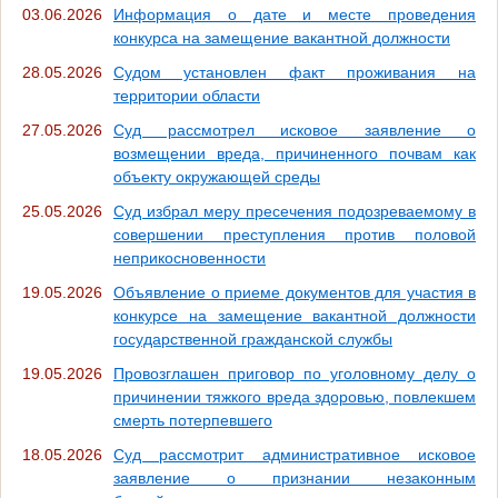
03.06.2026
Информация о дате и месте проведения
конкурса на замещение вакантной должности
28.05.2026
Судом установлен факт проживания на
территории области
27.05.2026
Суд рассмотрел исковое заявление о
возмещении вреда, причиненного почвам как
объекту окружающей среды
25.05.2026
Суд избрал меру пресечения подозреваемому в
совершении преступления против половой
неприкосновенности
19.05.2026
Объявление о приеме документов для участия в
конкурсе на замещение вакантной должности
государственной гражданской службы
19.05.2026
Провозглашен приговор по уголовному делу о
причинении тяжкого вреда здоровью, повлекшем
смерть потерпевшего
18.05.2026
Суд рассмотрит административное исковое
заявление о признании незаконным