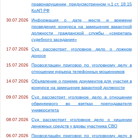
правонарушении, предусмотренном ч.1 ст. 18.15
КоАП РФ
30.07.2026
Информация о дате, месте и времени
проведения конкурса на замещение вакантной
должности гражданской службы «секретарь
судебного заседания»
17.07.2026
Суд рассмотрит уголовное дело о ложном
доносе
15.07.2026
Провозглашен приговор по уголовному делу в
отношении курьера телефонных мошенников
14.07.2026
Объявление о приеме документов для участия в
конкурсе на замещение вакантной должности
09.07.2026
Суд рассмотрит уголовное дело в отношении
обвиняемого во взятках преподавателя
университета
08.07.2026
Суд рассмотрит уголовное дело о хищении
денежных средств у вдовы участника СВО
06.07.2026
Провозглашён приговор по уголовному делу в