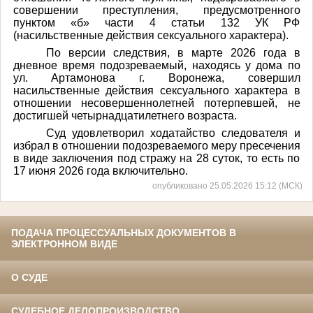
совершении преступления, предусмотренного
пунктом «б» части 4 статьи 132 УК РФ
(насильственные действия сексуального характера).
По версии следствия, в марте 2026 года в
дневное время подозреваемый, находясь у дома по
ул. Артамонова г. Воронежа, совершил
насильственные действия сексуального характера в
отношении несовершеннолетней потерпевшей, не
достигшей четырнадцатилетнего возраста.
Суд удовлетворил ходатайство следователя и
избрал в отношении подозреваемого меру пресечения
в виде заключения под стражу на 28 суток, то есть по
17 июня 2026 года включительно.
опубликовано 25.05.2026 15:12 (МСК)
ПОДАЧА ПРОЦЕССУАЛЬНЫХ ДОКУМЕНТОВ В
ЭЛЕКТРОННОМ ВИДЕ
О СУДЕ
СУДЕБНОЕ ДЕЛОПРОИЗВОДСТВО