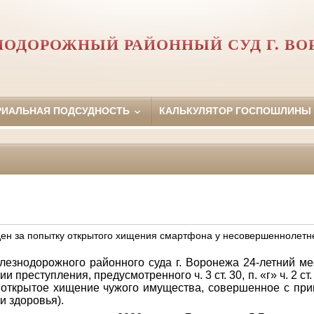
ОДОРОЖНЫЙ РАЙОННЫЙ СУД Г. В
РИАЛЬНАЯ ПОДСУДНОСТЬ
КАЛЬКУЛЯТОР ГОСПОШЛИНЫ
ден за попытку открытого хищения смартфона у несовершеннолетн
езнодорожного районного суда г. Воронежа 24-летний ме
 преступления, предусмотренного ч. 3 ст. 30, п. «г» ч. 2 ст
а открытое хищение чужого имущества, совершенное с пр
и здоровья).