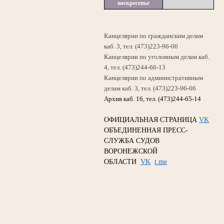
воскресенье
Канцелярии по гражданским делам
каб. 3, тел. (473)223-96-06
Канцелярии по уголовным делам каб.
4, тел. (473)244-66-13
Канцелярии по административным
делам каб. 3, тел. (473)223-96-06
Архив каб. 16, тел. (473)244-65-14
ОФИЦИАЛЬНАЯ СТРАНИЦА
VK
ОБЪЕДИНЕННАЯ ПРЕСС-
СЛУЖБА СУДОВ
ВОРОНЕЖСКОЙ
ОБЛАСТИ
VK
t.me