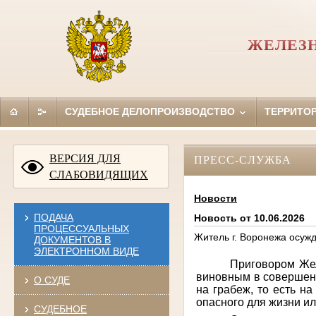
ЖЕЛЕЗН
СУДЕБНОЕ ДЕЛОПРОИЗВОДСТВО
ТЕРРИТО
ВЕРСИЯ ДЛЯ
ПРЕСС-СЛУЖБА
СЛАБОВИДЯЩИХ
Новости
ПОДАЧА
Новость от 10.06.2026
ПРОЦЕССУАЛЬНЫХ
Житель г. Воронежа осуж
ДОКУМЕНТОВ В
ЭЛЕКТРОННОМ ВИДЕ
Приговором Жел
виновным в совершении
О СУДЕ
на грабеж, то есть н
опасного для жизни ил
СУДЕБНОЕ