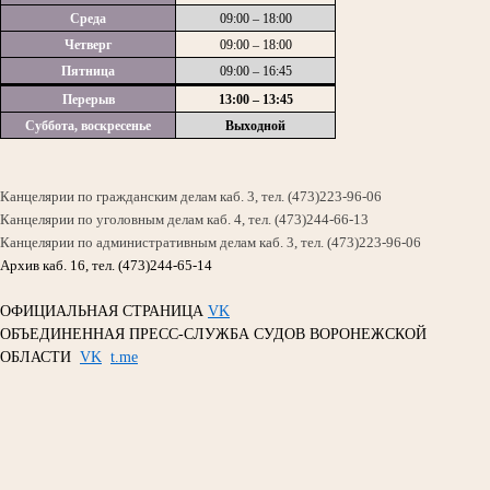
Среда
09:00 – 18:00
Четверг
09:00 – 18:00
Пятница
09:00 – 16:45
Перерыв
13:00 – 13:45
Суббота, воскресенье
Выходной
Канцелярии по гражданским делам каб. 3, тел. (473)223-96-06
Канцелярии по уголовным делам каб. 4, тел. (473)244-66-13
Канцелярии по административным делам каб. 3, тел. (473)223-96-06
Архив каб. 16, тел. (473)244-65-14
ОФИЦИАЛЬНАЯ СТРАНИЦА
VK
ОБЪЕДИНЕННАЯ ПРЕСС-СЛУЖБА СУДОВ ВОРОНЕЖСКОЙ
ОБЛАСТИ
VK
t.me