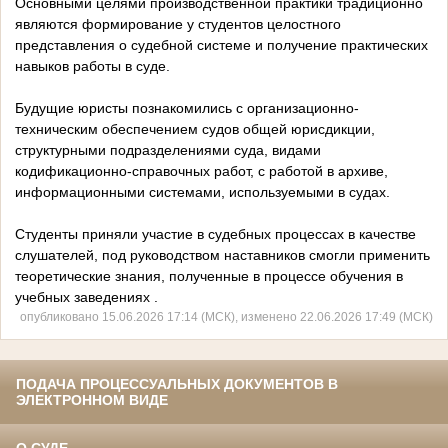
Основными целями производственной практики традиционно
являются формирование у студентов целостного
представления о судебной системе и получение практических
навыков работы в суде.
Будущие юристы познакомились с организационно-
техническим обеспечением судов общей юрисдикции,
структурными подразделениями суда, видами
кодификационно-справочных работ, с работой в архиве,
информационными системами, используемыми в судах.
Студенты приняли участие в судебных процессах в качестве
слушателей, под руководством наставников смогли применить
теоретические знания, полученные в процессе обучения в
учебных заведениях .
опубликовано 15.06.2026 17:14 (МСК), изменено 22.06.2026 17:49 (МСК)
ПОДАЧА ПРОЦЕССУАЛЬНЫХ ДОКУМЕНТОВ В
ЭЛЕКТРОННОМ ВИДЕ