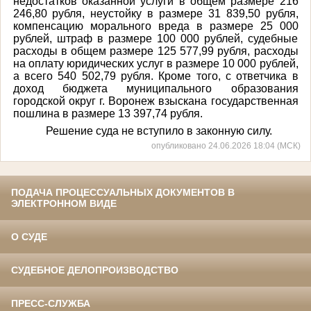
недостатков оказанной услуги в общем размере 216
246,80 рубля, неустойку в размере 31 839,50 рубля,
компенсацию морального вреда в размере 25 000
рублей, штраф в размере 100 000 рублей, судебные
расходы в общем размере 125 577,99 рубля, расходы
на оплату юридических услуг в размере 10 000 рублей,
а всего 540 502,79 рубля. Кроме того, с ответчика в
доход бюджета муниципального образования
городской округ г. Воронеж взыскана государственная
пошлина в размере 13 397,74 рубля.
Решение суда не вступило в законную силу.
опубликовано 24.06.2026 18:04 (МСК)
ПОДАЧА ПРОЦЕССУАЛЬНЫХ ДОКУМЕНТОВ В
ЭЛЕКТРОННОМ ВИДЕ
О СУДЕ
СУДЕБНОЕ ДЕЛОПРОИЗВОДСТВО
ПРЕСС-СЛУЖБА