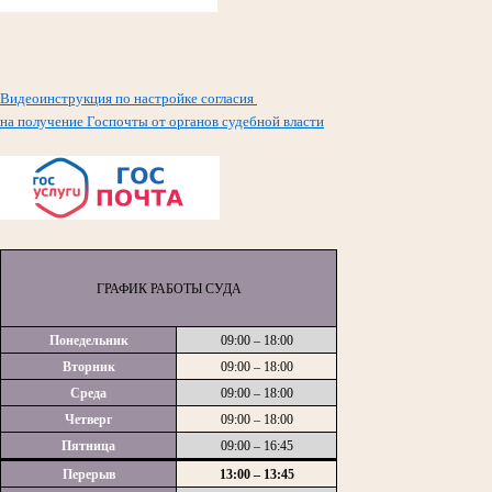
Видеоинструкция по настройке согласия
на получение Госпочты от органов судебной власти
ГРАФИК РАБОТЫ СУДА
Понедельник
09:00 – 18:00
Вторник
09:00 – 18:00
Среда
09:00 – 18:00
Четверг
09:00 – 18:00
Пятница
09:00 – 16:45
Перерыв
13:00 – 13:45