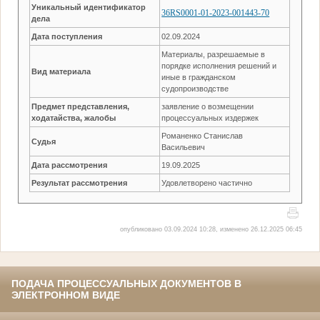
Уникальный идентификатор
36RS0001-01-2023-001443-70
дела
Дата поступления
02.09.2024
Материалы, разрешаемые в
порядке исполнения решений и
Вид материала
иные в гражданском
судопроизводстве
Предмет представления,
заявление о возмещении
ходатайства, жалобы
процессуальных издержек
Романенко Станислав
Судья
Васильевич
Дата рассмотрения
19.09.2025
Результат рассмотрения
Удовлетворено частично
опубликовано 03.09.2024 10:28, изменено 26.12.2025 06:45
ПОДАЧА ПРОЦЕССУАЛЬНЫХ ДОКУМЕНТОВ В
ЭЛЕКТРОННОМ ВИДЕ