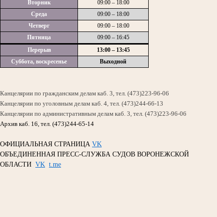
Вторник
09:00 – 18:00
Среда
09:00 – 18:00
Четверг
09:00 – 18:00
Пятница
09:00 – 16:45
Перерыв
13:00 – 13:45
Суббота, воскресенье
Выходной
Канцелярии по гражданским делам каб. 3, тел. (473)223-96-06
Канцелярии по уголовным делам каб. 4, тел. (473)244-66-13
Канцелярии по административным делам каб. 3, тел. (473)223-96-06
Архив каб. 16, тел. (473)244-65-14
ОФИЦИАЛЬНАЯ СТРАНИЦА
VK
ОБЪЕДИНЕННАЯ ПРЕСС-СЛУЖБА СУДОВ ВОРОНЕЖСКОЙ
ОБЛАСТИ
VK
t.me