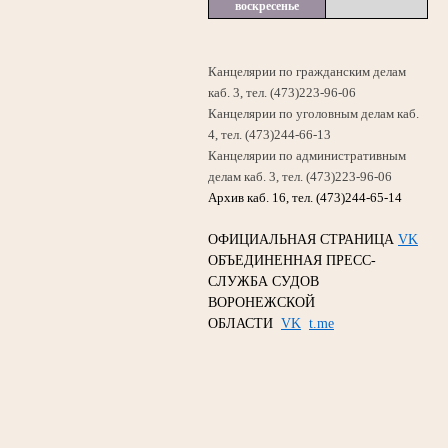
воскресенье
Канцелярии по гражданским делам
каб. 3, тел. (473)223-96-06
Канцелярии по уголовным делам каб.
4, тел. (473)244-66-13
Канцелярии по административным
делам каб. 3, тел. (473)223-96-06
Архив каб. 16, тел. (473)244-65-14
ОФИЦИАЛЬНАЯ СТРАНИЦА
VK
ОБЪЕДИНЕННАЯ ПРЕСС-
СЛУЖБА СУДОВ
ВОРОНЕЖСКОЙ
ОБЛАСТИ
VK
t.me