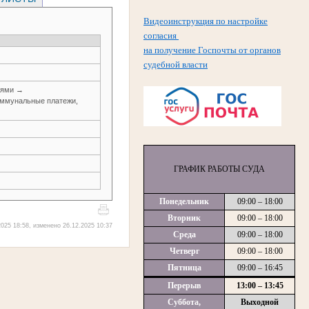
Видеоинструкция по настройке
согласия
на получение Госпочты от органов
судебной власти
иями →
оммунальные платежи,
ГРАФИК РАБОТЫ СУДА
Понедельник
09:00 – 18:00
Вторник
09:00 – 18:00
025 18:58, изменено 26.12.2025 10:37
Среда
09:00 – 18:00
Четверг
09:00 – 18:00
Пятница
09:00 – 16:45
Перерыв
13:00 – 13:45
Суббота,
Выходной