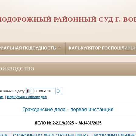
ОДОРОЖНЫЙ РАЙОННЫЙ СУД Г. В
РИАЛЬНАЯ ПОДСУДНОСТЬ
КАЛЬКУЛЯТОР ГОСПОШЛИНЫ
ОИЗВОДСТВО
ченных на дату
ам
|
Вернуться к списку дел
Гражданские дела - первая инстанция
ДЕЛО № 2-2119/2025 ~ М-1481/2025
ЕЛА
СТОРОНЫ ПО ДЕЛУ (ТРЕТЬИ ЛИЦА)
ИСПОЛНИТЕЛЬНЫЕ