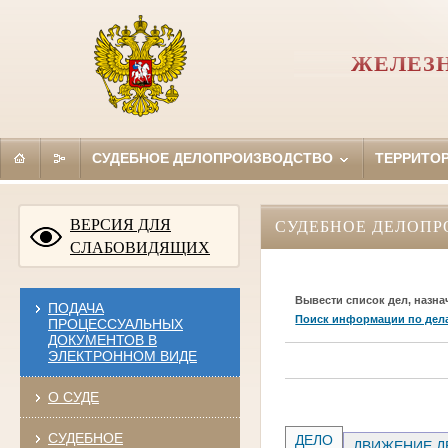
ЖЕЛЕЗН
СУДЕБНОЕ ДЕЛОПРОИЗВОДСТВО
ТЕРРИТО
ВЕРСИЯ ДЛЯ
СУДЕБНОЕ ДЕЛОПР
СЛАБОВИДЯЩИХ
Вывести список дел, назна
ПОДАЧА
Поиск информации по дел
ПРОЦЕССУАЛЬНЫХ
ДОКУМЕНТОВ В
ЭЛЕКТРОННОМ ВИДЕ
О СУДЕ
СУДЕБНОЕ
ДЕЛО
ДВИЖЕНИЕ Д