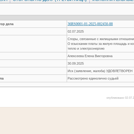
36RS0001-01-2025-002450-88
ор дела
02.07.2025
Споры, связанные с жилищными отношен
О взыскании платы за жилую площадь и к
тепло и электроэнергию
Алексеева Елена Викторовна
30.09.2025
Иск (заявление, жалоба) УДОВЛЕТВОРЕН
ла
Рассмотрено единолично судьей
опубликовано 02.07.2