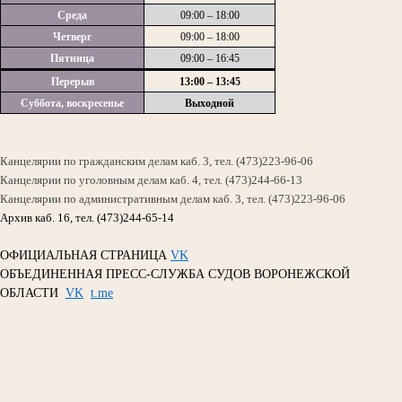
Среда
09:00 – 18:00
Четверг
09:00 – 18:00
Пятница
09:00 – 16:45
Перерыв
13:00 – 13:45
Суббота, воскресенье
Выходной
Канцелярии по гражданским делам каб. 3, тел. (473)223-96-06
Канцелярии по уголовным делам каб. 4, тел. (473)244-66-13
Канцелярии по административным делам каб. 3, тел. (473)223-96-06
Архив каб. 16, тел. (473)244-65-14
ОФИЦИАЛЬНАЯ СТРАНИЦА
VK
ОБЪЕДИНЕННАЯ ПРЕСС-СЛУЖБА СУДОВ ВОРОНЕЖСКОЙ
ОБЛАСТИ
VK
t.me