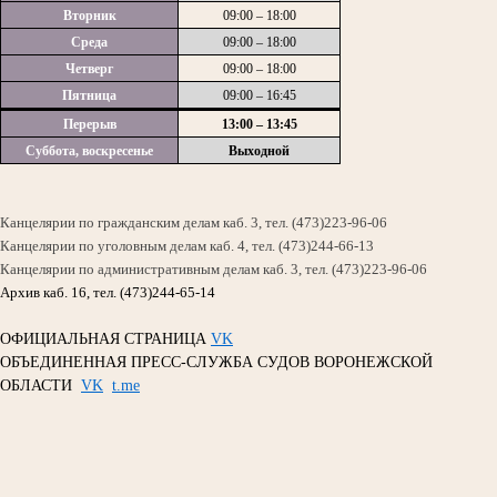
Вторник
09:00 – 18:00
Среда
09:00 – 18:00
Четверг
09:00 – 18:00
Пятница
09:00 – 16:45
Перерыв
13:00 – 13:45
Суббота, воскресенье
Выходной
Канцелярии по гражданским делам каб. 3, тел. (473)223-96-06
Канцелярии по уголовным делам каб. 4, тел. (473)244-66-13
Канцелярии по административным делам каб. 3, тел. (473)223-96-06
Архив каб. 16, тел. (473)244-65-14
ОФИЦИАЛЬНАЯ СТРАНИЦА
VK
ОБЪЕДИНЕННАЯ ПРЕСС-СЛУЖБА СУДОВ ВОРОНЕЖСКОЙ
ОБЛАСТИ
VK
t.me