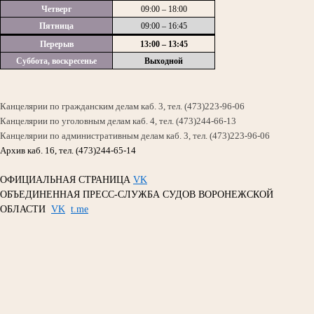
Четверг
09:00 – 18:00
Пятница
09:00 – 16:45
Перерыв
13:00 – 13:45
Суббота, воскресенье
Выходной
Канцелярии по гражданским делам каб. 3, тел. (473)223-96-06
Канцелярии по уголовным делам каб. 4, тел. (473)244-66-13
Канцелярии по административным делам каб. 3, тел. (473)223-96-06
Архив каб. 16, тел. (473)244-65-14
ОФИЦИАЛЬНАЯ СТРАНИЦА
VK
ОБЪЕДИНЕННАЯ ПРЕСС-СЛУЖБА СУДОВ ВОРОНЕЖСКОЙ
ОБЛАСТИ
VK
t.me