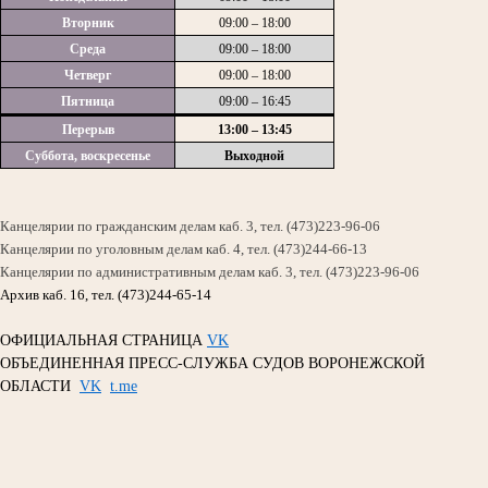
Вторник
09:00 – 18:00
Среда
09:00 – 18:00
Четверг
09:00 – 18:00
Пятница
09:00 – 16:45
Перерыв
13:00 – 13:45
Суббота, воскресенье
Выходной
Канцелярии по гражданским делам каб. 3, тел. (473)223-96-06
Канцелярии по уголовным делам каб. 4, тел. (473)244-66-13
Канцелярии по административным делам каб. 3, тел. (473)223-96-06
Архив каб. 16, тел. (473)244-65-14
ОФИЦИАЛЬНАЯ СТРАНИЦА
VK
ОБЪЕДИНЕННАЯ ПРЕСС-СЛУЖБА СУДОВ ВОРОНЕЖСКОЙ
ОБЛАСТИ
VK
t.me