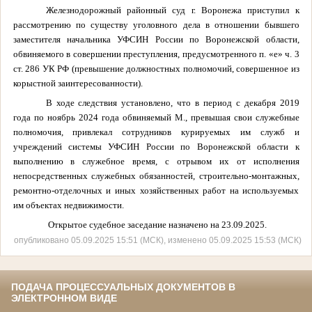
Железнодорожный районный суд г. Воронежа приступил к
рассмотрению по существу уголовного дела в отношении бывшего
заместителя начальника УФСИН России по Воронежской области,
обвиняемого в совершении преступления, предусмотренного п. «е» ч. 3
ст. 286 УК РФ (превышение должностных полномочий, совершенное из
корыстной заинтересованности).
В ходе следствия установлено, что в период с декабря 2019
года по ноябрь 2024 года обвиняемый М., превышая свои служебные
полномочия, привлекал сотрудников курируемых им служб и
учреждений системы УФСИН России по Воронежской области к
выполнению в служебное время, с отрывом их от исполнения
непосредственных служебных обязанностей, строительно-монтажных,
ремонтно-отделочных и иных хозяйственных работ на используемых
им объектах недвижимости.
Открытое судебное заседание назначено на 23.09.2025.
опубликовано 05.09.2025 15:51 (МСК), изменено 05.09.2025 15:53 (МСК)
ПОДАЧА ПРОЦЕССУАЛЬНЫХ ДОКУМЕНТОВ В
ЭЛЕКТРОННОМ ВИДЕ