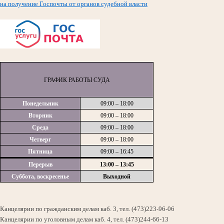
на получение Госпочты от органов судебной власти
ГРАФИК РАБОТЫ СУДА
Понедельник
09:00 – 18:00
Вторник
09:00 – 18:00
Среда
09:00 – 18:00
Четверг
09:00 – 18:00
Пятница
09:00 – 16:45
Перерыв
13:00 – 13:45
Суббота, воскресенье
Выходной
Канцелярии по гражданским делам каб. 3, тел. (473)223-96-06
Канцелярии по уголовным делам каб. 4, тел. (473)244-66-13