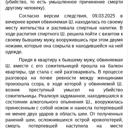
(убийство, то есть умышленное причинение смерти
другому человеку).
Согласно версии следствия, 09.03.2025 в
вечернее время обвиняемая Ш. находилась по своему
месту жительства и распивала спиртные напитки. В
ходе распития спиртного Ш. решила пойти с визитом к
своему бывшему мужу, вооружившись при этом двумя
ножами, которые она сокрыла в находившейся на ней
одежде.
Придя в квартиру к бывшему мужу, обвиняемая
Ш. вместе с его сожительницей прошла на балкон
квартиры, где стала с ней разговаривать. В процессе
разговора на почве ревности между женщинами
произошла ссора, в ходе которой у обвиняемой Ш.
возник преступный умысел на убийство
сожительницы. Реализуя задуманное, находившаяся в
состоянии алкогольного опьянения Ш., вооружилась
принесенным с собой ножом и нанесла потерпевшей
не менее двух ударов в область шеи. От полученных
ранений шеи, осложнившихся острой кровопотерей,
смерть потерпевшей наступила на месте