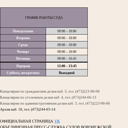
ГРАФИК РАБОТЫ СУДА
Понедельник
09:00 – 18:00
Вторник
09:00 – 18:00
Среда
09:00 – 18:00
Четверг
09:00 – 18:00
Пятница
09:00 – 16:45
Перерыв
13:00 – 13:45
Суббота, воскресенье
Выходной
Канцелярии по гражданским делам каб. 3, тел. (473)223-96-06
Канцелярии по уголовным делам каб. 4, тел. (473)244-66-13
Канцелярии по административным делам каб. 3, тел. (473)223-96-06
Архив каб. 16, тел. (473)244-65-14
ОФИЦИАЛЬНАЯ СТРАНИЦА
VK
ОБЪЕДИНЕННАЯ ПРЕСС-СЛУЖБА СУДОВ ВОРОНЕЖСКОЙ