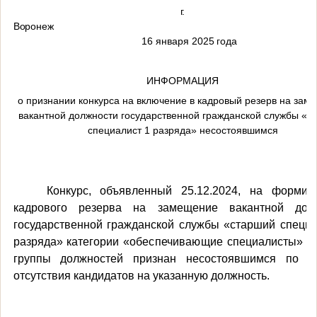
г.
Вороне
16
января
2025 года
ИНФОРМАЦИЯ
о признании конкурса на включение в кадровый резерв на зам
вакантной должности государственной гражданской службы «с
специалист 1 разряда» несостоявшимся
Конкурс, объявленный 25.12.2024, на формир
кадрового резерва на замещение вакантной дол
государственной гражданской службы «старший специа
разряда» категории «
обеспечивающие
специалисты» с
группы должностей признан несостоявшимся по п
отсутствия кандидатов на указанную должность.