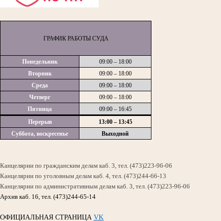
ГРАФИК РАБОТЫ СУДА
Понедельник
09:00 – 18:00
Вторник
09:00 – 18:00
Среда
09:00 – 18:00
Четверг
09:00 – 18:00
Пятница
09:00 – 16:45
Перерыв
13:00 – 13:45
Суббота, воскресенье
Выходной
Канцелярии по гражданским делам каб. 3, тел. (473)223-96-06
Канцелярии по уголовным делам каб. 4, тел. (473)244-66-13
Канцелярии по административным делам каб. 3, тел. (473)223-96-06
Архив каб. 16, тел. (473)244-65-14
ОФИЦИАЛЬНАЯ СТРАНИЦА
VK