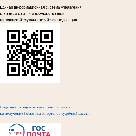
Единая информационная система управления
кадровым составом государственной
гражданской службы Российской Федерации
Видеоинструкция по настройке согласия
на получение Госпочты от органов судебной власти