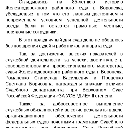
Оглядываясь на 85-летнюю историю
Железнодорожного районного суда г. Воронежа,
убеждаешься в том, что его главным достоянием и
непременным условием успешной деятельности
всегда были и остаются грамотные, честные,
порядочные сотрудники.
В этот праздничный для суда день не обошлось
без поощрения судей и работников аппарата суда.
Так, за достижение высоких показателей в
служебной деятельности, за успехи, достигнутые в
совершенствовании профессионального мастерства,
судьи Железнодорожного районного суда г. Воронежа
Романенко Станислав Васильевич и Проценко
Светлана Борисовна награждены знаками отличия
Судебного департамента при Верховном Суде
Российской Федерации «ЗА УСЕРДИЕ»
II
степени.
Также за добросовестное выполнение
служебных обязанностей и высокие результаты в деле
организационного обеспечения деятельности
федеральных судов почетными грамотами Судебного
департамента при Верховном Суде Российской