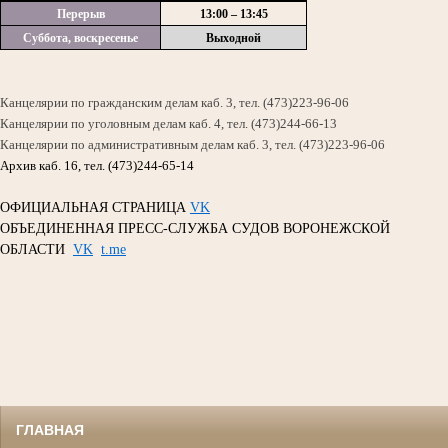
Перерыв
13:00 – 13:45
Суббота, воскресенье
Выходной
Канцелярии по гражданским делам каб. 3, тел. (473)223-96-06
Канцелярии по уголовным делам каб. 4, тел. (473)244-66-13
Канцелярии по административным делам каб. 3, тел. (473)223-96-06
Архив каб. 16, тел. (473)244-65-14
ОФИЦИАЛЬНАЯ СТРАНИЦА
VK
ОБЪЕДИНЕННАЯ ПРЕСС-СЛУЖБА СУДОВ ВОРОНЕЖСКОЙ
ОБЛАСТИ
VK
t.me
ГЛАВНАЯ