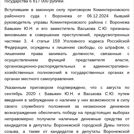
государства 6 817 000 рублей.
Вступившим в законную силу приговором Коминтерновского
районного суда г. Воронежа от 06.12.2024 бывший
руководитель управы Коминтерновского района г. Воронежа
Бавыкин Ю.Н. и его заместитель Васькова С.Ю. признаны
виновными в совершении преступлений, предусмотренных
частями 3, 4 статьи 159 Уголовного кодекса Российской
Федерации, осуждены к лишению свободы, со штрафом, с
лишением права занимать должности, связанные с
осуществлением функций представителя власти,
организационно-распорядительных и административно-
хозяйственных полномочий в государственных органах и
органах местного самоуправления.
Указанным приговором подтверждено, что с августа по
сентябрь 2020 г. Бавыкин Ю.Н. и Васькова С.Ю. путем
введения в заблуждение о наличии у них возможности в силу
своего служебного положения за незаконное денежное
вознаграждение обеспечить победу на предстоящих выборах
неправомерно получили наличные денежные средства от
кандидатов в депутаты Воронежской городской Думы пятого
созыва, а также от кандидатов в депутаты Воронежской